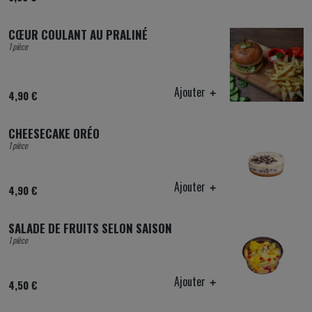
CŒUR COULANT AU PRALINÉ
1 pièce
Ajouter
4,90 €
CHEESECAKE ORÉO
1 pièce
Ajouter
4,90 €
SALADE DE FRUITS SELON SAISON
1 pièce
Ajouter
4,50 €