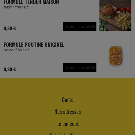
FORMULE TENDER MAISON
tender + frites + soft
Disponible avant 14h
9,90 €
FORMULE POUTINE ORIGINEL
poutine + frites + soft
Disponible avant 14h
9,90 €
Carte
Nos adresses
Le concept