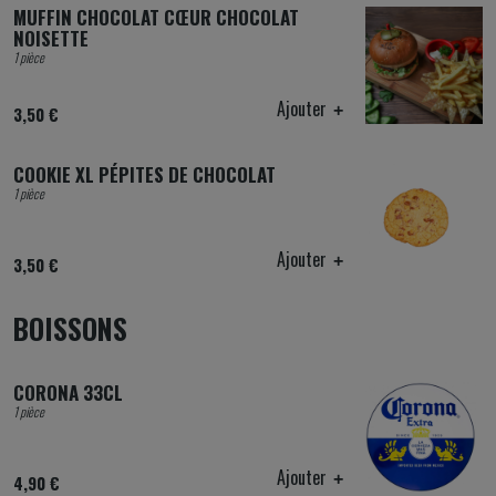
MUFFIN CHOCOLAT CŒUR CHOCOLAT
NOISETTE
1 pièce
Ajouter
3,50 €
COOKIE XL PÉPITES DE CHOCOLAT
1 pièce
Ajouter
3,50 €
BOISSONS
CORONA 33CL
1 pièce
Ajouter
4,90 €