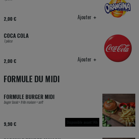
Ajouter
2,00 €
COCA COLA
1 pièce
Ajouter
2,00 €
FORMULE DU MIDI
FORMULE BURGER MIDI
buger basic+ frite maison + soft
Disponible avant 14h
9,90 €