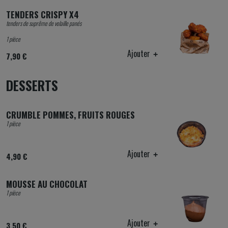
TENDERS CRISPY X4
tenders de suprême de volaille panés
1 pièce
Ajouter
7,90 €
DESSERTS
CRUMBLE POMMES, FRUITS ROUGES
1 pièce
Ajouter
4,90 €
MOUSSE AU CHOCOLAT
1 pièce
Ajouter
3,50 €