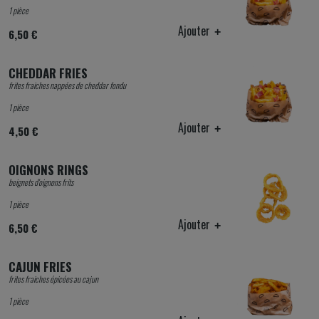
1 pièce
Ajouter
6,50 €
CHEDDAR FRIES
frites fraiches nappées de cheddar fondu
1 pièce
Ajouter
4,50 €
OIGNONS RINGS
beignets d'oignons frits
1 pièce
Ajouter
6,50 €
CAJUN FRIES
frites fraiches épicées au cajun
1 pièce