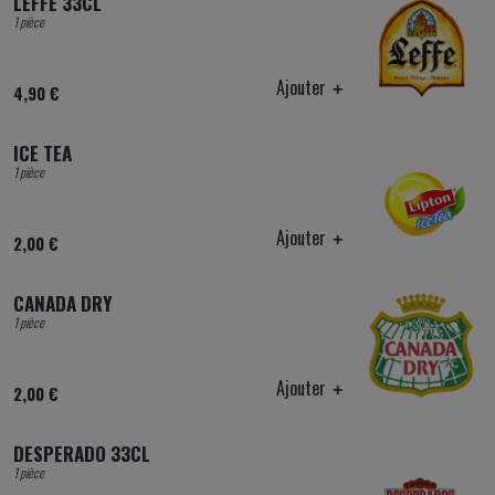
LEFFE 33CL
1 pièce
Ajouter
4,90 €
ICE TEA
1 pièce
Ajouter
2,00 €
CANADA DRY
1 pièce
Ajouter
2,00 €
DESPERADO 33CL
1 pièce