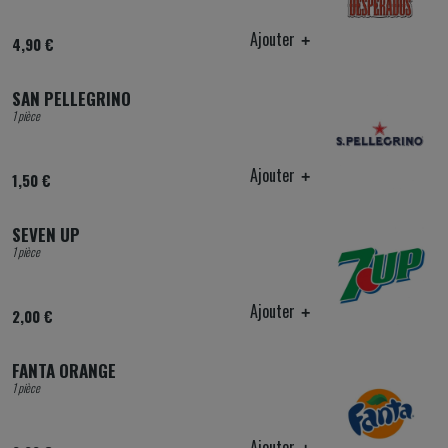
Ajouter
4,90 €
SAN PELLEGRINO
1 pièce
Ajouter
1,50 €
SEVEN UP
1 pièce
Ajouter
2,00 €
FANTA ORANGE
1 pièce
Ajouter