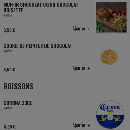
MUFFIN CHOCOLAT CŒUR CHOCOLAT
NOISETTE
1 pièce
Ajouter
3,50 €
COOKIE XL PÉPITES DE CHOCOLAT
1 pièce
Ajouter
3,50 €
BOISSONS
CORONA 33CL
1 pièce
Ajouter
4,90 €