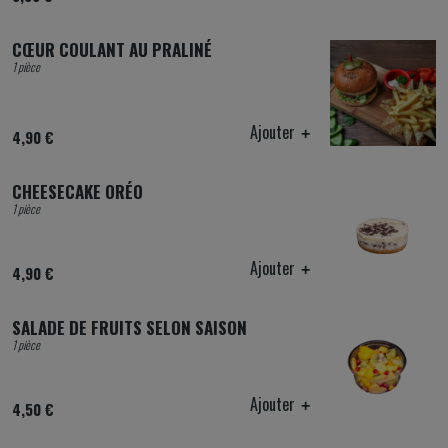
CŒUR COULANT AU PRALINÉ
1 pièce
Ajouter
4,90 €
CHEESECAKE ORÉO
1 pièce
Ajouter
4,90 €
SALADE DE FRUITS SELON SAISON
1 pièce
Ajouter
4,50 €