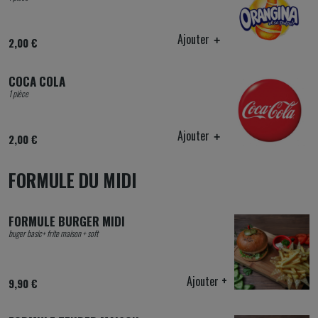
Ajouter
2,00 €
COCA COLA
1 pièce
Ajouter
2,00 €
FORMULE DU MIDI
FORMULE BURGER MIDI
buger basic+ frite maison + soft
Ajouter
+
9,90 €