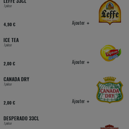
LEFFE 33CL
1 pièce
Ajouter
4,90 €
ICE TEA
1 pièce
Ajouter
2,00 €
CANADA DRY
1 pièce
Ajouter
2,00 €
DESPERADO 33CL
1 pièce