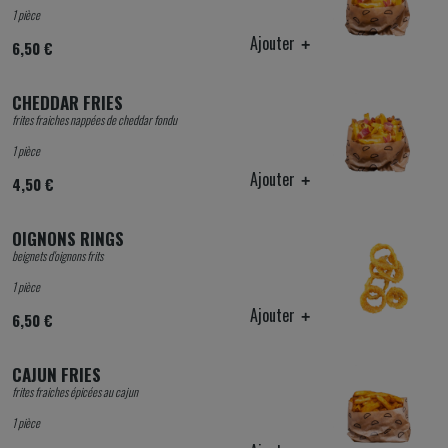
1 pièce
Ajouter
6,50 €
CHEDDAR FRIES
frites fraiches nappées de cheddar fondu
1 pièce
Ajouter
4,50 €
OIGNONS RINGS
beignets d'oignons frits
1 pièce
Ajouter
6,50 €
CAJUN FRIES
frites fraiches épicées au cajun
1 pièce