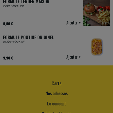
FORMULE TENDER MAISON
tender + frites + soft
Ajouter
+
9,90 €
FORMULE POUTINE ORIGINEL
poutine + frites + soft
Ajouter
+
9,90 €
Carte
Nos adresses
Le concept