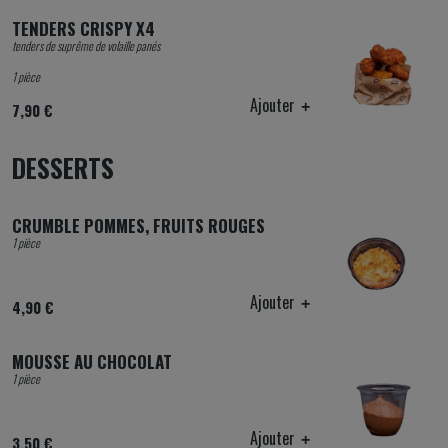
TENDERS CRISPY X4
tenders de suprême de volaille panés
1 pièce
Ajouter
7,90 €
DESSERTS
CRUMBLE POMMES, FRUITS ROUGES
1 pièce
Ajouter
4,90 €
MOUSSE AU CHOCOLAT
1 pièce
Ajouter
3,50 €